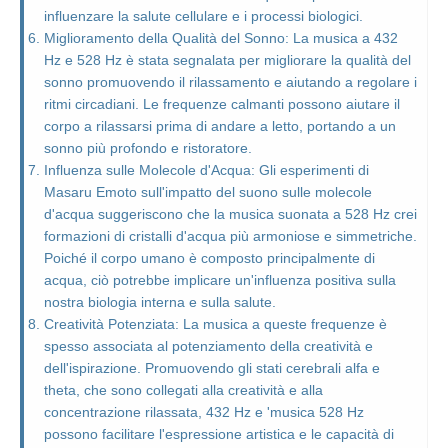
influenzare la salute cellulare e i processi biologici.
Miglioramento della Qualità del Sonno: La musica a 432
Hz e 528 Hz è stata segnalata per migliorare la qualità del
sonno promuovendo il rilassamento e aiutando a regolare i
ritmi circadiani. Le frequenze calmanti possono aiutare il
corpo a rilassarsi prima di andare a letto, portando a un
sonno più profondo e ristoratore.
Influenza sulle Molecole d'Acqua: Gli esperimenti di
Masaru Emoto sull'impatto del suono sulle molecole
d'acqua suggeriscono che la musica suonata a 528 Hz crei
formazioni di cristalli d'acqua più armoniose e simmetriche.
Poiché il corpo umano è composto principalmente di
acqua, ciò potrebbe implicare un'influenza positiva sulla
nostra biologia interna e sulla salute.
Creatività Potenziata: La musica a queste frequenze è
spesso associata al potenziamento della creatività e
dell'ispirazione. Promuovendo gli stati cerebrali alfa e
theta, che sono collegati alla creatività e alla
concentrazione rilassata, 432 Hz e 'musica 528 Hz
possono facilitare l'espressione artistica e le capacità di