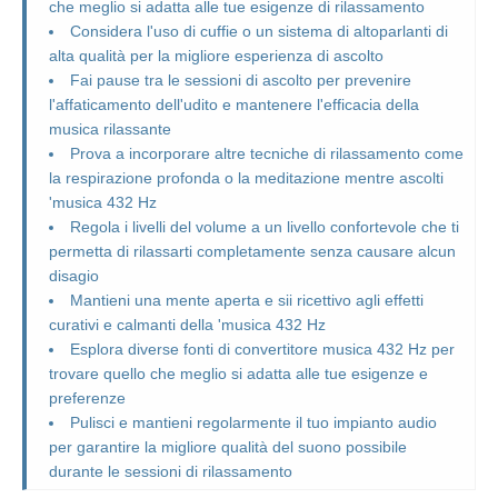
che meglio si adatta alle tue esigenze di rilassamento
Considera l'uso di cuffie o un sistema di altoparlanti di
alta qualità per la migliore esperienza di ascolto
Fai pause tra le sessioni di ascolto per prevenire
l'affaticamento dell'udito e mantenere l'efficacia della
musica rilassante
Prova a incorporare altre tecniche di rilassamento come
la respirazione profonda o la meditazione mentre ascolti
'musica 432 Hz
Regola i livelli del volume a un livello confortevole che ti
permetta di rilassarti completamente senza causare alcun
disagio
Mantieni una mente aperta e sii ricettivo agli effetti
curativi e calmanti della 'musica 432 Hz
Esplora diverse fonti di convertitore musica 432 Hz per
trovare quello che meglio si adatta alle tue esigenze e
preferenze
Pulisci e mantieni regolarmente il tuo impianto audio
per garantire la migliore qualità del suono possibile
durante le sessioni di rilassamento