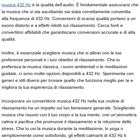
musica 432 Hz
è la qualità dell'audio. È fondamentale assicurarsi che
la musica che si sta ascoltando sia stata correttamente convertita
alla frequenza di 432 Hz. Conversioni di scarsa qualità portano a un
suono distorto e a effetti ridotti sul rilassamento. Cerca fonti e
convertitori affidabili che garantiscano conversioni accurate e di alta
qualità.
Inoltre, è essenziale scegliere musica che si allinei con le tue
preferenze personali e i tuoi obiettivi di rilassamento. Che tu
preferisca la musica classica, i suoni ambientali o le meditazioni
guidate, ci sono molte opzioni disponibili a 432 Hz. Sperimenta con
generi e stili diversi per trovare quello che funziona meglio per te e
migliora la tua esperienza di rilassamento.
Incorporare un convertitore musica 432 Hz nella tua routine di
rilassamento ha un impatto sul tuo benessere generale. Scegliendo
musica che risuoni con il tuo corpo e la tua mente, crei un'atmosfera
calma e pacifica che promuove il rilassamento e la riduzione dello
stress. Che tu usi la musica durante la meditazione, lo yoga o
semplicemente come sottofondo, gli effetti calmanti di 432 Hz ti