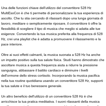
Una delle funzioni chiave dell'utilizzo del convertitore 528 Hz
MultiEsoCon è che ti permette di personalizzare la tua esperienza di
ascolto. Che tu stia cercando di rilassarti dopo una lunga giornata di
lavoro, meditare o semplicemente riposare, il convertitore ti offre la
flessibilità di scegliere il tipo di musica che meglio si adatta alle tue
esigenze. Convertendo la tua musica preferita alla frequenza di 528
Hz, crei una playlist che è adatta a promuovere il rilassamento e la
pace interiore.
Oltre ai suoi effetti calmanti, la musica suonata a 528 Hz ha anche
un impatto positivo sulla tua salute fisica. Studi hanno dimostrato che
ascoltare musica a questa frequenza aiuta a ridurre la pressione
sanguigna, abbassare il battito cardiaco e diminuire i livelli
dell'ormone dello stress cortisolo. Incorporando la musica pacifica
nella tua routine quotidiana usando un convertitore 528 Hz, supporti
la tua salute e il tuo benessere generale.
Un altro beneficio dell'utilizzo di un convertitore 528 Hz è che
arricchisce la tua pratica meditativa. I suoni rilassanti della musica