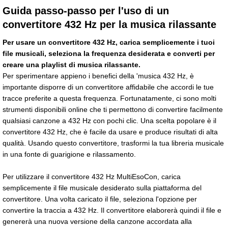
Guida passo-passo per l'uso di un
convertitore 432 Hz per la musica rilassante
Per usare un convertitore 432 Hz, carica semplicemente i tuoi
file musicali, seleziona la frequenza desiderata e converti per
creare una playlist di musica rilassante.
Per sperimentare appieno i benefici della 'musica 432 Hz, è
importante disporre di un convertitore affidabile che accordi le tue
tracce preferite a questa frequenza. Fortunatamente, ci sono molti
strumenti disponibili online che ti permettono di convertire facilmente
qualsiasi canzone a 432 Hz con pochi clic. Una scelta popolare è il
convertitore 432 Hz, che è facile da usare e produce risultati di alta
qualità. Usando questo convertitore, trasformi la tua libreria musicale
in una fonte di guarigione e rilassamento.
Per utilizzare il convertitore 432 Hz MultiEsoCon, carica
semplicemente il file musicale desiderato sulla piattaforma del
convertitore. Una volta caricato il file, seleziona l'opzione per
convertire la traccia a 432 Hz. Il convertitore elaborerà quindi il file e
genererà una nuova versione della canzone accordata alla