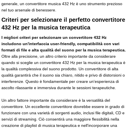
generale, un convertitore musica 432 Hz è uno strumento prezioso
nel tuo arsenale di benessere.
Criteri per selezionare il perfetto convertitore
432 Hz per la musica terapeutica
I migliori criteri per selezionare un convertitore 432 Hz
includono un'interfaccia user-friendly, compatibilità con vari
formati di file e alta qualità del suono per la musica terapeutica.
Oltre alla precisione, un altro criterio importante da considerare
quando si sceglie un convertitore 432 Hz per la musica terapeutica è
la qualità complessiva del suono prodotto. Un convertitore di alta
qualità garantirà che il suono sia chiaro, nitido e privo di distorsioni o
interferenze. Questo è fondamentale per creare un'esperienza di
ascolto rilassante e immersiva durante le sessioni terapeutiche.
Un altro fattore importante da considerare è la versatilità del
convertitore. Un eccellente convertitore dovrebbe essere in grado di
funzionare con una varietà di sorgenti audio, inclusi file digitali, CD e
servizi di streaming. Ciò consentirà una maggiore flessibilità nella
creazione di playlist di musica terapeutica e nell'incorporare una