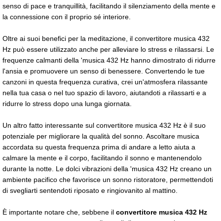
senso di pace e tranquillità, facilitando il silenziamento della mente e
la connessione con il proprio sé interiore.
Oltre ai suoi benefici per la meditazione, il convertitore musica 432
Hz può essere utilizzato anche per alleviare lo stress e rilassarsi. Le
frequenze calmanti della 'musica 432 Hz hanno dimostrato di ridurre
l'ansia e promuovere un senso di benessere. Convertendo le tue
canzoni in questa frequenza curativa, crei un'atmosfera rilassante
nella tua casa o nel tuo spazio di lavoro, aiutandoti a rilassarti e a
ridurre lo stress dopo una lunga giornata.
Un altro fatto interessante sul convertitore musica 432 Hz è il suo
potenziale per migliorare la qualità del sonno. Ascoltare musica
accordata su questa frequenza prima di andare a letto aiuta a
calmare la mente e il corpo, facilitando il sonno e mantenendolo
durante la notte. Le dolci vibrazioni della 'musica 432 Hz creano un
ambiente pacifico che favorisce un sonno ristoratore, permettendoti
di svegliarti sentendoti riposato e ringiovanito al mattino.
È importante notare che, sebbene il
convertitore musica 432 Hz