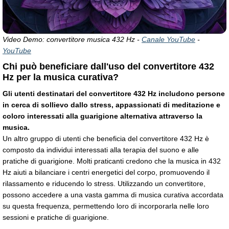
Video Demo: convertitore musica 432 Hz -
Canale YouTube
-
YouTube
Chi può beneficiare dall'uso del convertitore 432
Hz per la musica curativa?
Gli utenti destinatari del convertitore 432 Hz includono persone
in cerca di sollievo dallo stress, appassionati di meditazione e
coloro interessati alla guarigione alternativa attraverso la
musica.
Un altro gruppo di utenti che beneficia del convertitore 432 Hz è
composto da individui interessati alla terapia del suono e alle
pratiche di guarigione. Molti praticanti credono che la musica in 432
Hz aiuti a bilanciare i centri energetici del corpo, promuovendo il
rilassamento e riducendo lo stress. Utilizzando un convertitore,
possono accedere a una vasta gamma di musica curativa accordata
su questa frequenza, permettendo loro di incorporarla nelle loro
sessioni e pratiche di guarigione.