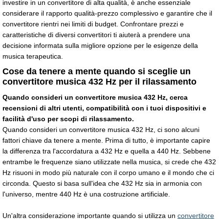
investire in un convertitore di alta qualità, è anche essenziale
considerare il rapporto qualità-prezzo complessivo e garantire che il
convertitore rientri nei limiti di budget. Confrontare prezzi e
caratteristiche di diversi convertitori ti aiuterà a prendere una
decisione informata sulla migliore opzione per le esigenze della
musica terapeutica.
Cose da tenere a mente quando si sceglie un
convertitore musica 432 Hz per il rilassamento
Quando consideri un convertitore musica 432 Hz, cerca
recensioni di altri utenti, compatibilità con i tuoi dispositivi e
facilità d'uso per scopi di rilassamento.
Quando consideri un convertitore musica 432 Hz, ci sono alcuni
fattori chiave da tenere a mente. Prima di tutto, è importante capire
la differenza tra l'accordatura a 432 Hz e quella a 440 Hz. Sebbene
entrambe le frequenze siano utilizzate nella musica, si crede che 432
Hz risuoni in modo più naturale con il corpo umano e il mondo che ci
circonda. Questo si basa sull'idea che 432 Hz sia in armonia con
l'universo, mentre 440 Hz è una costruzione artificiale.
Un'altra considerazione importante quando si utilizza un
convertitore