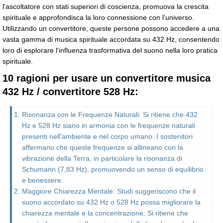
l'ascoltatore con stati superiori di coscienza, promuova la crescita
spirituale e approfondisca la loro connessione con l'universo.
Utilizzando un convertitore, queste persone possono accedere a una
vasta gamma di musica spirituale accordata su 432 Hz, consentendo
loro di esplorare l'influenza trasformativa del suono nella loro pratica
spirituale.
10 ragioni per usare un convertitore musica
432 Hz / convertitore 528 Hz:
Risonanza con le Frequenze Naturali: Si ritiene che 432
Hz e 528 Hz siano in armonia con le frequenze naturali
presenti nell'ambiente e nel corpo umano. I sostenitori
affermano che queste frequenze si allineano con la
vibrazione della Terra, in particolare la risonanza di
Schumann (7,83 Hz), promuovendo un senso di equilibrio
e benessere.
Maggiore Chiarezza Mentale: Studi suggeriscono che il
suono accordato su 432 Hz o 528 Hz possa migliorare la
chiarezza mentale e la concentrazione. Si ritiene che