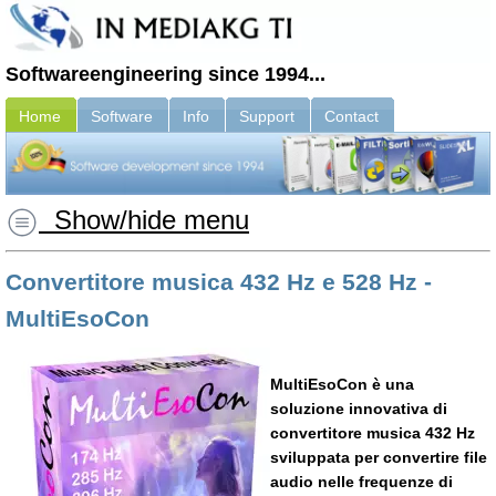
Softwareengineering since 1994...
Home
Software
Info
Support
Contact
Show/hide menu
Convertitore musica 432 Hz e 528 Hz -
MultiEsoCon
MultiEsoCon è una
soluzione innovativa di
convertitore musica 432 Hz
sviluppata per convertire file
audio nelle frequenze di