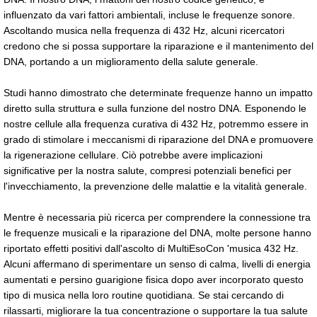
influenzato da vari fattori ambientali, incluse le frequenze sonore.
Ascoltando musica nella frequenza di 432 Hz, alcuni ricercatori
credono che si possa supportare la riparazione e il mantenimento del
DNA, portando a un miglioramento della salute generale.
Studi hanno dimostrato che determinate frequenze hanno un impatto
diretto sulla struttura e sulla funzione del nostro DNA. Esponendo le
nostre cellule alla frequenza curativa di 432 Hz, potremmo essere in
grado di stimolare i meccanismi di riparazione del DNA e promuovere
la rigenerazione cellulare. Ciò potrebbe avere implicazioni
significative per la nostra salute, compresi potenziali benefici per
l'invecchiamento, la prevenzione delle malattie e la vitalità generale.
Mentre è necessaria più ricerca per comprendere la connessione tra
le frequenze musicali e la riparazione del DNA, molte persone hanno
riportato effetti positivi dall'ascolto di MultiEsoCon 'musica 432 Hz.
Alcuni affermano di sperimentare un senso di calma, livelli di energia
aumentati e persino guarigione fisica dopo aver incorporato questo
tipo di musica nella loro routine quotidiana. Se stai cercando di
rilassarti, migliorare la tua concentrazione o supportare la tua salute