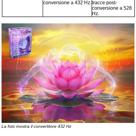
conversione a 432 Hz.
tracce post-
conversione a 528
Hz.
La foto mostra il convertitore 432 Hz