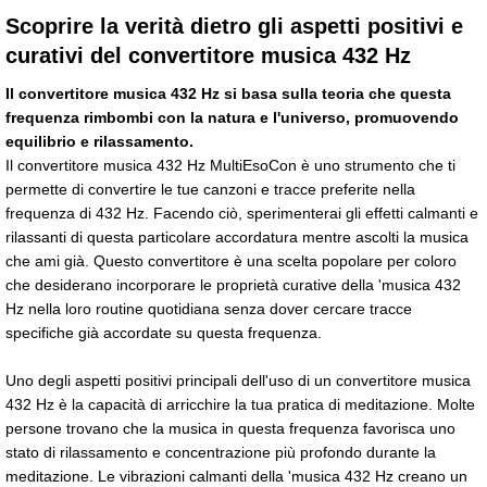
Scoprire la verità dietro gli aspetti positivi e
curativi del convertitore musica 432 Hz
Il convertitore musica 432 Hz si basa sulla teoria che questa
frequenza rimbombi con la natura e l'universo, promuovendo
equilibrio e rilassamento.
Il convertitore musica 432 Hz MultiEsoCon è uno strumento che ti
permette di convertire le tue canzoni e tracce preferite nella
frequenza di 432 Hz. Facendo ciò, sperimenterai gli effetti calmanti e
rilassanti di questa particolare accordatura mentre ascolti la musica
che ami già. Questo convertitore è una scelta popolare per coloro
che desiderano incorporare le proprietà curative della 'musica 432
Hz nella loro routine quotidiana senza dover cercare tracce
specifiche già accordate su questa frequenza.
Uno degli aspetti positivi principali dell'uso di un convertitore musica
432 Hz è la capacità di arricchire la tua pratica di meditazione. Molte
persone trovano che la musica in questa frequenza favorisca uno
stato di rilassamento e concentrazione più profondo durante la
meditazione. Le vibrazioni calmanti della 'musica 432 Hz creano un