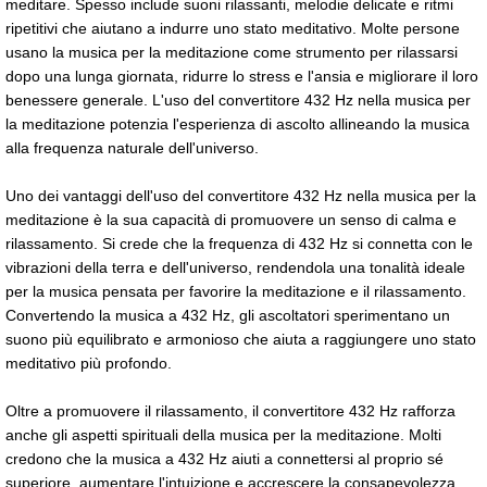
meditare. Spesso include suoni rilassanti, melodie delicate e ritmi
ripetitivi che aiutano a indurre uno stato meditativo. Molte persone
usano la musica per la meditazione come strumento per rilassarsi
dopo una lunga giornata, ridurre lo stress e l'ansia e migliorare il loro
benessere generale. L'uso del convertitore 432 Hz nella musica per
la meditazione potenzia l'esperienza di ascolto allineando la musica
alla frequenza naturale dell'universo.
Uno dei vantaggi dell'uso del convertitore 432 Hz nella musica per la
meditazione è la sua capacità di promuovere un senso di calma e
rilassamento. Si crede che la frequenza di 432 Hz si connetta con le
vibrazioni della terra e dell'universo, rendendola una tonalità ideale
per la musica pensata per favorire la meditazione e il rilassamento.
Convertendo la musica a 432 Hz, gli ascoltatori sperimentano un
suono più equilibrato e armonioso che aiuta a raggiungere uno stato
meditativo più profondo.
Oltre a promuovere il rilassamento, il convertitore 432 Hz rafforza
anche gli aspetti spirituali della musica per la meditazione. Molti
credono che la musica a 432 Hz aiuti a connettersi al proprio sé
superiore, aumentare l'intuizione e accrescere la consapevolezza