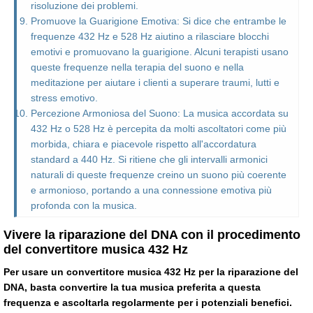
risoluzione dei problemi.
Promuove la Guarigione Emotiva: Si dice che entrambe le
frequenze 432 Hz e 528 Hz aiutino a rilasciare blocchi
emotivi e promuovano la guarigione. Alcuni terapisti usano
queste frequenze nella terapia del suono e nella
meditazione per aiutare i clienti a superare traumi, lutti e
stress emotivo.
Percezione Armoniosa del Suono: La musica accordata su
432 Hz o 528 Hz è percepita da molti ascoltatori come più
morbida, chiara e piacevole rispetto all'accordatura
standard a 440 Hz. Si ritiene che gli intervalli armonici
naturali di queste frequenze creino un suono più coerente
e armonioso, portando a una connessione emotiva più
profonda con la musica.
Vivere la riparazione del DNA con il procedimento
del convertitore musica 432 Hz
Per usare un convertitore musica 432 Hz per la riparazione del
DNA, basta convertire la tua musica preferita a questa
frequenza e ascoltarla regolarmente per i potenziali benefici.