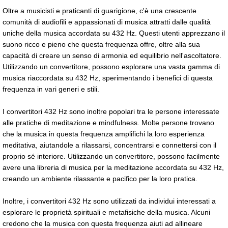
Oltre a musicisti e praticanti di guarigione, c'è una crescente
comunità di audiofili e appassionati di musica attratti dalle qualità
uniche della musica accordata su 432 Hz. Questi utenti apprezzano il
suono ricco e pieno che questa frequenza offre, oltre alla sua
capacità di creare un senso di armonia ed equilibrio nell'ascoltatore.
Utilizzando un convertitore, possono esplorare una vasta gamma di
musica riaccordata su 432 Hz, sperimentando i benefici di questa
frequenza in vari generi e stili.
I convertitori 432 Hz sono inoltre popolari tra le persone interessate
alle pratiche di meditazione e mindfulness. Molte persone trovano
che la musica in questa frequenza amplifichi la loro esperienza
meditativa, aiutandole a rilassarsi, concentrarsi e connettersi con il
proprio sé interiore. Utilizzando un convertitore, possono facilmente
avere una libreria di musica per la meditazione accordata su 432 Hz,
creando un ambiente rilassante e pacifico per la loro pratica.
Inoltre, i convertitori 432 Hz sono utilizzati da individui interessati a
esplorare le proprietà spirituali e metafisiche della musica. Alcuni
credono che la musica con questa frequenza aiuti ad allineare