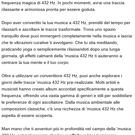
frequenza magica di 432 Hz. In pochi momenti, avrai una traccia
rilassante e armoniosa pronta per essere goduta.
Dopo aver convertito la tua musica a 432 Hz, prenditi del tempo per
rilassarti e ascoltare le tracce trasformate. Trova uno spazio
tranquillo dove puoi immergerti completamente nella musica e lascia
che le vibrazioni curative ti avvolgano. Che tu stia meditando,
praticando yoga o semplicemente rilassandoti dopo una lunga
giornata, gli effetti calmanti della 'musica 432 Hz ti aiuteranno a
centrare la tua mente e il tuo corpo.
Oltre a utilizzare un convertitore 432 Hz, puoi anche esplorare i
giorni delle tracce 'musica 432 Hz pre-realizzate. Molti artisti e
musicisti hanno creato album accordati specificamente a questa
frequenza, offrendo una vasta gamma di generi e stili per soddisfare
le preferenze di ogni ascoltatore. Dalla musica ambientale alle
composizioni classiche, c'è una ricchezza di 'musica 432 Hz che
aspetta di essere scoperta.
Man mano che ti avventuri più in profondità nel campo della 'musica