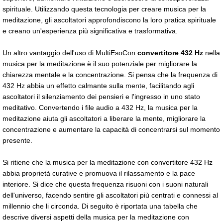
spirituale. Utilizzando questa tecnologia per creare musica per la
meditazione, gli ascoltatori approfondiscono la loro pratica spirituale
e creano un'esperienza più significativa e trasformativa.
Un altro vantaggio dell'uso di MultiEsoCon
convertitore 432 Hz
nella
musica per la meditazione è il suo potenziale per migliorare la
chiarezza mentale e la concentrazione. Si pensa che la frequenza di
432 Hz abbia un effetto calmante sulla mente, facilitando agli
ascoltatori il silenziamento dei pensieri e l'ingresso in uno stato
meditativo. Convertendo i file audio a 432 Hz, la musica per la
meditazione aiuta gli ascoltatori a liberare la mente, migliorare la
concentrazione e aumentare la capacità di concentrarsi sul momento
presente.
Si ritiene che la musica per la meditazione con convertitore 432 Hz
abbia proprietà curative e promuova il rilassamento e la pace
interiore. Si dice che questa frequenza risuoni con i suoni naturali
dell'universo, facendo sentire gli ascoltatori più centrati e connessi al
millennio che li circonda. Di seguito è riportata una tabella che
descrive diversi aspetti della musica per la meditazione con