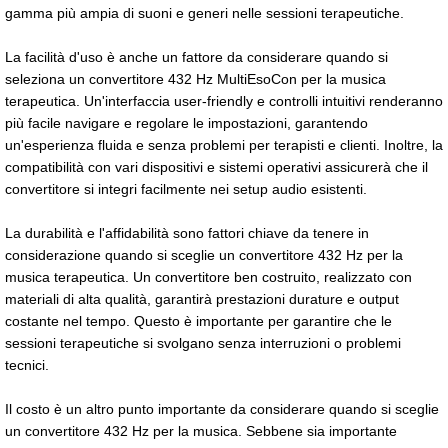
gamma più ampia di suoni e generi nelle sessioni terapeutiche.
La facilità d'uso è anche un fattore da considerare quando si
seleziona un convertitore 432 Hz MultiEsoCon per la musica
terapeutica. Un'interfaccia user-friendly e controlli intuitivi renderanno
più facile navigare e regolare le impostazioni, garantendo
un'esperienza fluida e senza problemi per terapisti e clienti. Inoltre, la
compatibilità con vari dispositivi e sistemi operativi assicurerà che il
convertitore si integri facilmente nei setup audio esistenti.
La durabilità e l'affidabilità sono fattori chiave da tenere in
considerazione quando si sceglie un convertitore 432 Hz per la
musica terapeutica. Un convertitore ben costruito, realizzato con
materiali di alta qualità, garantirà prestazioni durature e output
costante nel tempo. Questo è importante per garantire che le
sessioni terapeutiche si svolgano senza interruzioni o problemi
tecnici.
Il costo è un altro punto importante da considerare quando si sceglie
un convertitore 432 Hz per la musica. Sebbene sia importante