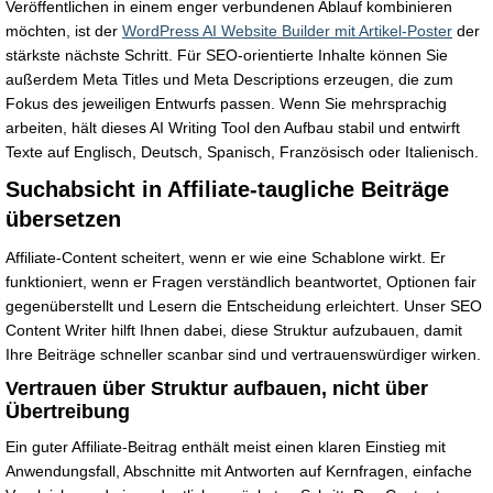
Veröffentlichen in einem enger verbundenen Ablauf kombinieren
möchten, ist der
WordPress AI Website Builder mit Artikel-Poster
der
stärkste nächste Schritt. Für SEO-orientierte Inhalte können Sie
außerdem Meta Titles und Meta Descriptions erzeugen, die zum
Fokus des jeweiligen Entwurfs passen. Wenn Sie mehrsprachig
arbeiten, hält dieses AI Writing Tool den Aufbau stabil und entwirft
Texte auf Englisch, Deutsch, Spanisch, Französisch oder Italienisch.
Suchabsicht in Affiliate-taugliche Beiträge
übersetzen
Affiliate-Content scheitert, wenn er wie eine Schablone wirkt. Er
funktioniert, wenn er Fragen verständlich beantwortet, Optionen fair
gegenüberstellt und Lesern die Entscheidung erleichtert. Unser SEO
Content Writer hilft Ihnen dabei, diese Struktur aufzubauen, damit
Ihre Beiträge schneller scanbar sind und vertrauenswürdiger wirken.
Vertrauen über Struktur aufbauen, nicht über
Übertreibung
Ein guter Affiliate-Beitrag enthält meist einen klaren Einstieg mit
Anwendungsfall, Abschnitte mit Antworten auf Kernfragen, einfache