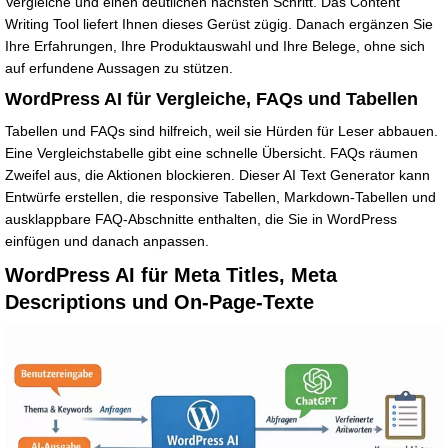
Vergleiche und einen deutlichen nächsten Schritt. Das Content
Writing Tool liefert Ihnen dieses Gerüst zügig. Danach ergänzen Sie
Ihre Erfahrungen, Ihre Produktauswahl und Ihre Belege, ohne sich
auf erfundene Aussagen zu stützen.
WordPress AI für Vergleiche, FAQs und Tabellen
Tabellen und FAQs sind hilfreich, weil sie Hürden für Leser abbauen.
Eine Vergleichstabelle gibt eine schnelle Übersicht. FAQs räumen
Zweifel aus, die Aktionen blockieren. Dieser AI Text Generator kann
Entwürfe erstellen, die responsive Tabellen, Markdown-Tabellen und
ausklappbare FAQ-Abschnitte enthalten, die Sie in WordPress
einfügen und danach anpassen.
WordPress AI für Meta Titles, Meta
Descriptions und On-Page-Texte