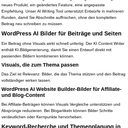
neues Produkt, ein geändertes Feature, eine angepasste
Empfehlung. Unser AI Writing Tool unterstützt Entwürfe in mehreren
Runden, damit Sie Abschnitte auffrischen, ohne den kompletten
Beitrag neu schreiben zu müssen.
WordPress AI Bilder für Beiträge und Seiten
Ein Beitrag ohne Visuals wirkt schnell unfertig. Der KI Content Writer
enthält KI-Bildgenerierung, damit Sie einen Entwurf direkt mit
passenden Bildern kombinieren können.
Visuals, die zum Thema passen
Das Ziel ist Relevanz: Bilder, die das Thema stützen und den Beitrag
vollständiger wirken lassen.
WordPress AI Website Builder-Bilder für Affiliate-
und Blog-Content
Bei Affiliate-Beiträgen können Visuals Vergleiche unterstützen und
Absprünge reduzieren. Bei Blogartikeln können Bilder Schritte
verdeutlichen oder Kernpunkte hervorheben.
Keyword-Recherche und Themenplanung in