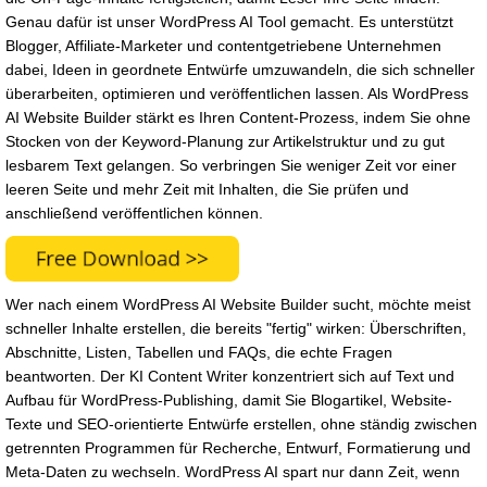
Genau dafür ist unser WordPress AI Tool gemacht. Es unterstützt
Blogger, Affiliate-Marketer und contentgetriebene Unternehmen
dabei, Ideen in geordnete Entwürfe umzuwandeln, die sich schneller
überarbeiten, optimieren und veröffentlichen lassen. Als WordPress
AI Website Builder stärkt es Ihren Content-Prozess, indem Sie ohne
Stocken von der Keyword-Planung zur Artikelstruktur und zu gut
lesbarem Text gelangen. So verbringen Sie weniger Zeit vor einer
leeren Seite und mehr Zeit mit Inhalten, die Sie prüfen und
anschließend veröffentlichen können.
Wer nach einem WordPress AI Website Builder sucht, möchte meist
schneller Inhalte erstellen, die bereits "fertig" wirken: Überschriften,
Abschnitte, Listen, Tabellen und FAQs, die echte Fragen
beantworten. Der KI Content Writer konzentriert sich auf Text und
Aufbau für WordPress-Publishing, damit Sie Blogartikel, Website-
Texte und SEO-orientierte Entwürfe erstellen, ohne ständig zwischen
getrennten Programmen für Recherche, Entwurf, Formatierung und
Meta-Daten zu wechseln. WordPress AI spart nur dann Zeit, wenn