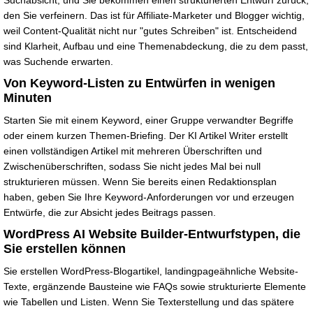
Suchabsicht, und Sie bekommen einen strukturierten Entwurf zurück,
den Sie verfeinern. Das ist für Affiliate-Marketer und Blogger wichtig,
weil Content-Qualität nicht nur "gutes Schreiben" ist. Entscheidend
sind Klarheit, Aufbau und eine Themenabdeckung, die zu dem passt,
was Suchende erwarten.
Von Keyword-Listen zu Entwürfen in wenigen
Minuten
Starten Sie mit einem Keyword, einer Gruppe verwandter Begriffe
oder einem kurzen Themen-Briefing. Der KI Artikel Writer erstellt
einen vollständigen Artikel mit mehreren Überschriften und
Zwischenüberschriften, sodass Sie nicht jedes Mal bei null
strukturieren müssen. Wenn Sie bereits einen Redaktionsplan
haben, geben Sie Ihre Keyword-Anforderungen vor und erzeugen
Entwürfe, die zur Absicht jedes Beitrags passen.
WordPress AI Website Builder-Entwurfstypen, die
Sie erstellen können
Sie erstellen WordPress-Blogartikel, landingpageähnliche Website-
Texte, ergänzende Bausteine wie FAQs sowie strukturierte Elemente
wie Tabellen und Listen. Wenn Sie Texterstellung und das spätere