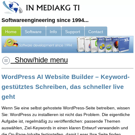
Softwareengineering since 1994...
Home
Software
Info
Support
Contact
Show/hide menu
WordPress AI Website Builder – Keyword-
gestütztes Schreiben, das schneller live
geht
Wenn Sie eine selbst gehostete WordPress-Seite betreiben, wissen
Sie: WordPress zu installieren ist nicht das Problem. Die eigentliche
Aufgabe ist, regelmäßig zu veröffentlichen: passende Themen
auswählen, Ziel-Keywords in einen klaren Entwurf verwandeln und
die On-Page-Inhalte fertigstellen, damit Leser Ihre Seite finden.