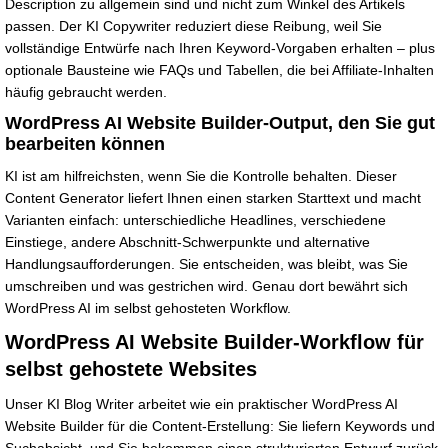
Description zu allgemein sind und nicht zum Winkel des Artikels
passen. Der KI Copywriter reduziert diese Reibung, weil Sie
vollständige Entwürfe nach Ihren Keyword-Vorgaben erhalten – plus
optionale Bausteine wie FAQs und Tabellen, die bei Affiliate-Inhalten
häufig gebraucht werden.
WordPress AI Website Builder-Output, den Sie gut
bearbeiten können
KI ist am hilfreichsten, wenn Sie die Kontrolle behalten. Dieser
Content Generator liefert Ihnen einen starken Starttext und macht
Varianten einfach: unterschiedliche Headlines, verschiedene
Einstiege, andere Abschnitt-Schwerpunkte und alternative
Handlungsaufforderungen. Sie entscheiden, was bleibt, was Sie
umschreiben und was gestrichen wird. Genau dort bewährt sich
WordPress AI im selbst gehosteten Workflow.
WordPress AI Website Builder-Workflow für
selbst gehostete Websites
Unser KI Blog Writer arbeitet wie ein praktischer WordPress AI
Website Builder für die Content-Erstellung: Sie liefern Keywords und