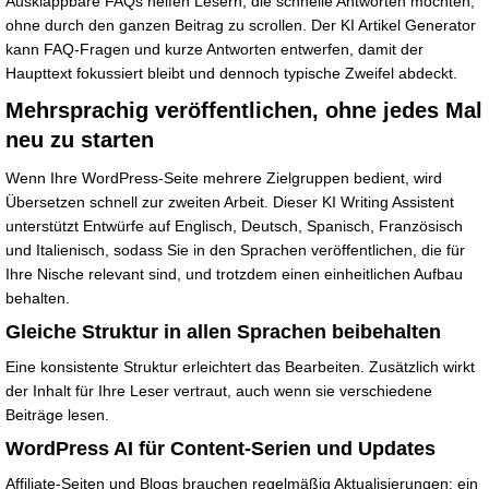
Ausklappbare FAQs helfen Lesern, die schnelle Antworten möchten,
ohne durch den ganzen Beitrag zu scrollen. Der KI Artikel Generator
kann FAQ-Fragen und kurze Antworten entwerfen, damit der
Haupttext fokussiert bleibt und dennoch typische Zweifel abdeckt.
Mehrsprachig veröffentlichen, ohne jedes Mal
neu zu starten
Wenn Ihre WordPress-Seite mehrere Zielgruppen bedient, wird
Übersetzen schnell zur zweiten Arbeit. Dieser KI Writing Assistent
unterstützt Entwürfe auf Englisch, Deutsch, Spanisch, Französisch
und Italienisch, sodass Sie in den Sprachen veröffentlichen, die für
Ihre Nische relevant sind, und trotzdem einen einheitlichen Aufbau
behalten.
Gleiche Struktur in allen Sprachen beibehalten
Eine konsistente Struktur erleichtert das Bearbeiten. Zusätzlich wirkt
der Inhalt für Ihre Leser vertraut, auch wenn sie verschiedene
Beiträge lesen.
WordPress AI für Content-Serien und Updates
Affiliate-Seiten und Blogs brauchen regelmäßig Aktualisierungen: ein