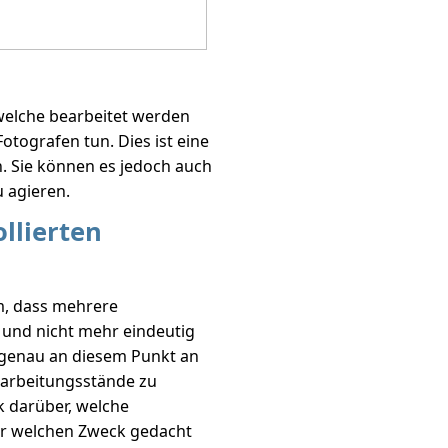
welche bearbeitet werden
Fotografen tun. Dies ist eine
. Sie können es jedoch auch
 agieren.
llierten
m, dass mehrere
 und nicht mehr eindeutig
t genau an diesem Punkt an
earbeitungsstände zu
k darüber, welche
r welchen Zweck gedacht