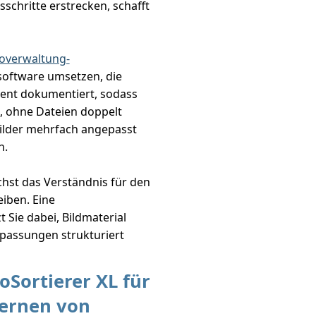
sschritte erstrecken, schafft
toverwaltung-
software umsetzen, die
ent dokumentiert, sodass
, ohne Dateien doppelt
ilder mehrfach angepasst
n.
hst das Verständnis für den
eiben. Eine
 Sie dabei, Bildmaterial
npassungen strukturiert
oSortierer XL für
fernen von