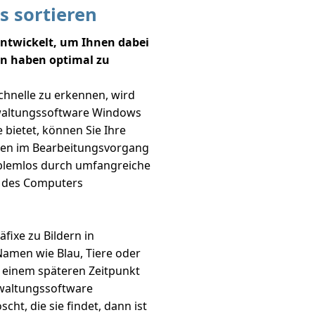
s sortieren
entwickelt, um Ihnen dabei
en haben optimal zu
chnelle zu erkennen, wird
rwaltungssoftware Windows
 bietet, können Sie Ihre
esten im Bearbeitungsvorgang
oblemlos durch umfangreiche
h des Computers
ixe zu Bildern in
amen wie Blau, Tiere oder
u einem späteren Zeitpunkt
erwaltungssoftware
ht, die sie findet, dann ist