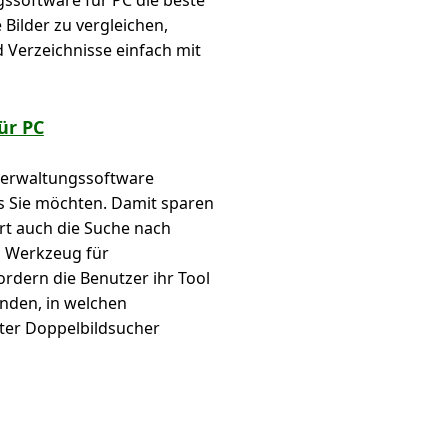
ssoftware für PC die beste
Bilder zu vergleichen,
 Verzeichnisse einfach mit
ür PC
dverwaltungssoftware
s Sie möchten. Damit sparen
ert auch die Suche nach
es Werkzeug für
rdern die Benutzer ihr Tool
inden, in welchen
eter Doppelbildsucher