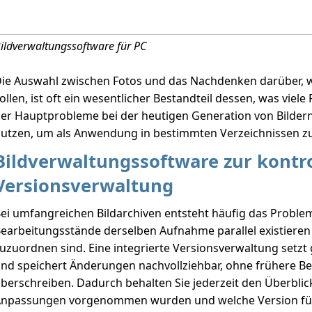
ildverwaltungssoftware für PC
ie Auswahl zwischen Fotos und das Nachdenken darüber, 
ollen, ist oft ein wesentlicher Bestandteil dessen, was viele 
er Hauptprobleme bei der heutigen Generation von Bildern
utzen, um als Anwendung in bestimmten Verzeichnissen zu
Bildverwaltungssoftware zur kontro
Versionsverwaltung
ei umfangreichen Bildarchiven entsteht häufig das Proble
earbeitungsstände derselben Aufnahme parallel existieren
uzuordnen sind. Eine integrierte Versionsverwaltung setz
nd speichert Änderungen nachvollziehbar, ohne frühere B
berschreiben. Dadurch behalten Sie jederzeit den Überblic
npassungen vorgenommen wurden und welche Version fü