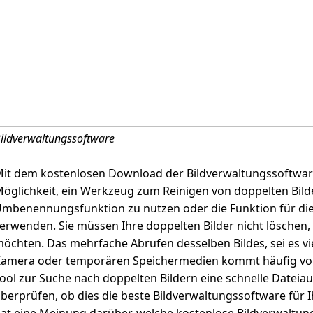
ildverwaltungssoftware
it dem kostenlosen Download der Bildverwaltungssoftwar
öglichkeit, ein Werkzeug zum Reinigen von doppelten Bild
mbenennungsfunktion zu nutzen oder die Funktion für die
erwenden. Sie müssen Ihre doppelten Bilder nicht löschen,
öchten. Das mehrfache Abrufen desselben Bildes, sei es vie
amera oder temporären Speichermedien kommt häufig vor.
ool zur Suche nach doppelten Bildern eine schnelle Datei
berprüfen, ob dies die beste Bildverwaltungssoftware für I