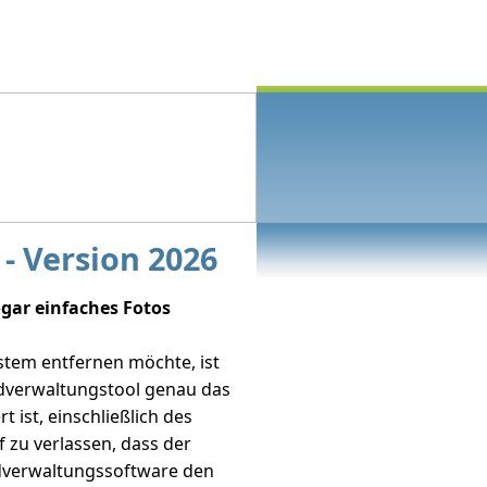
Info
Support
Contact
- Version 2026
ogar einfaches Fotos
stem entfernen möchte, ist
ldverwaltungstool genau das
t ist, einschließlich des
f zu verlassen, dass der
ldverwaltungssoftware den