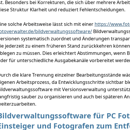
st. Besonders bei Korrekturen, die sich über mehrere Arbeit
iese Struktur Klarheit und reduziert Fehlentscheidungen.
ine solche Arbeitsweise lässt sich mit einer
https://www.fo
otoverwalter.de/bildverwaltungssoftware/
Bildverwaltungs
ersionen systematisch zuordnet und Änderungen transpar
ie jederzeit zu einem früheren Stand zurückkehren können
blegen zu müssen. Dies erleichtert Abstimmungen, wenn B
der für unterschiedliche Ausgabekanäle vorbereitet werde
urch die klare Trennung einzelner Bearbeitungsstände wäc
igenen Arbeitsprozess, da Entwicklungsschritte sichtbar bl
ildverwaltungssoftware mit Versionsverwaltung unterstützt
angfristig sauber zu organisieren und auch bei späteren A
eiterzuarbeiten.
Bildverwaltungssoftware für PC Fot
Einsteiger und Fotografen zum Ent