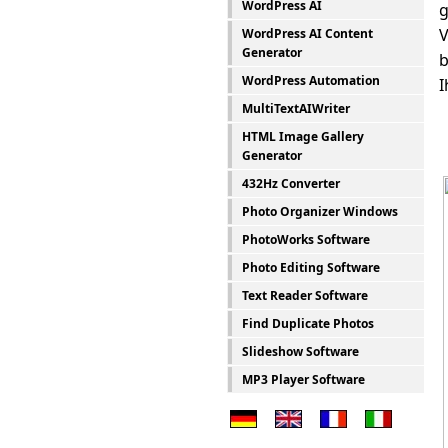
WordPress AI
g
V
WordPress AI Content
Generator
b
WordPress Automation
I
MultiTextAIWriter
HTML Image Gallery
Generator
432Hz Converter
Photo Organizer Windows
PhotoWorks Software
Photo Editing Software
Text Reader Software
Find Duplicate Photos
Slideshow Software
MP3 Player Software