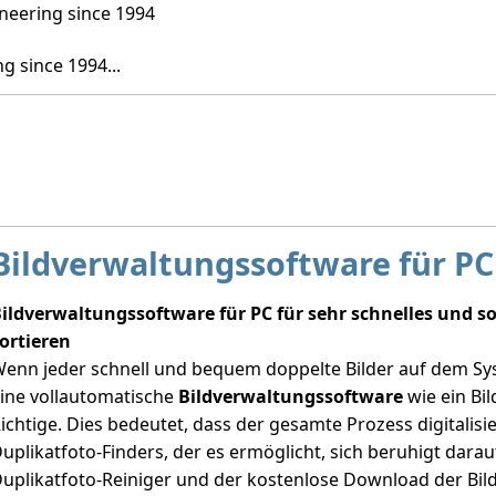
g since 1994...
Home
Software
Bildverwaltungssoftware für PC 
ildverwaltungssoftware für PC für sehr schnelles und s
ortieren
enn jeder schnell und bequem doppelte Bilder auf dem Sy
ine vollautomatische
Bildverwaltungssoftware
wie ein Bi
ichtige. Dies bedeutet, dass der gesamte Prozess digitalisier
uplikatfoto-Finders, der es ermöglicht, sich beruhigt darau
uplikatfoto-Reiniger und der kostenlose Download der Bi