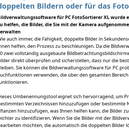
doppelten Bildern oder für das Foto
ildverwaltungssoftware für PC FotoSortierer XL wurde 
u helfen, die Bilder, die Sie mit der Kamera aufgenomm
erwalten
ie auch immer, die Fähigkeit, doppelte Bilder in Sekundens
hnen helfen, den Prozess zu beschleunigen. Da die Bildve
0 zwei vollständig ausgebaute Bildbetrachtungsbildschirme
ilder direkt überprüfen und sicherstellen, dass nur die b
leiben. Sie können die Bildverwaltungssoftware für PC pr
uchfunktionen verwenden, die über den gesamten Bereic
unktionieren.
ieses Umbenennungstool eignet sich hervorragend, um Präf
estimmten Verzeichnissen hinzuzufügen oder bestimmte N
flanzen hinzuzufügen, was Ihnen helfen kann, die Bilder z
eichter zu identifizieren. Wenn Sie die Bilder mit der Bildv
earbeiten möchten, die automatisch die doppelten Bilder lösc